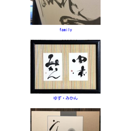
family
ゆず・みかん