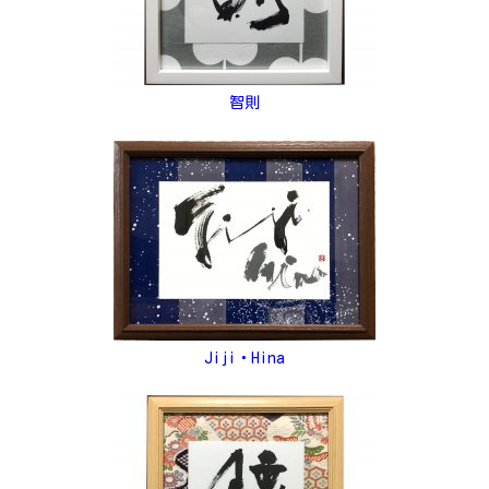
智則
Jiji・Hina