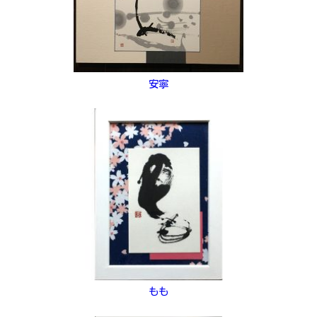
安寧
もも