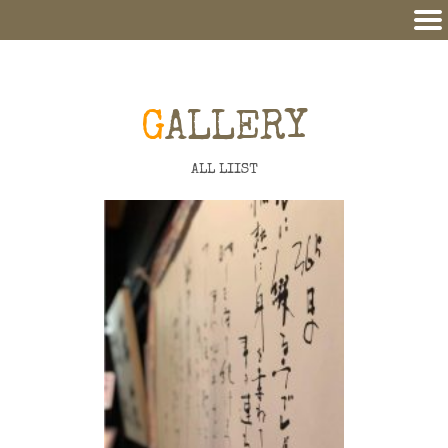
GALLERY
ALL LIIST