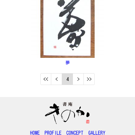
夢
4
HOME
PROFILE
CONCEPT
GALLERY