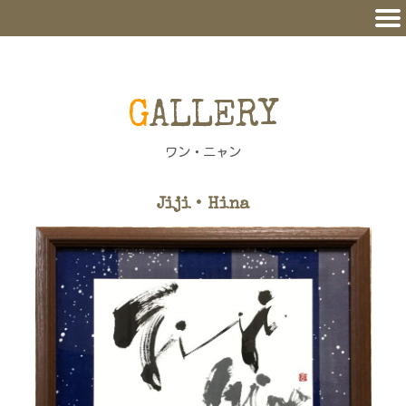
GALLERY
ワン・ニャン
Jiji・Hina