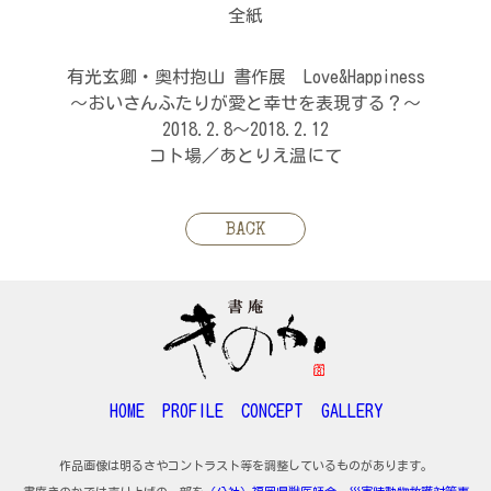
全紙
有光玄卿・奥村抱山 書作展 Love&Happiness
～おいさんふたりが愛と幸せを表現する？～
2018.2.8～2018.2.12
コト場／あとりえ温にて
BACK
HOME
PROFILE
CONCEPT
GALLERY
作品画像は明るさやコントラスト等を調整しているものがあります。