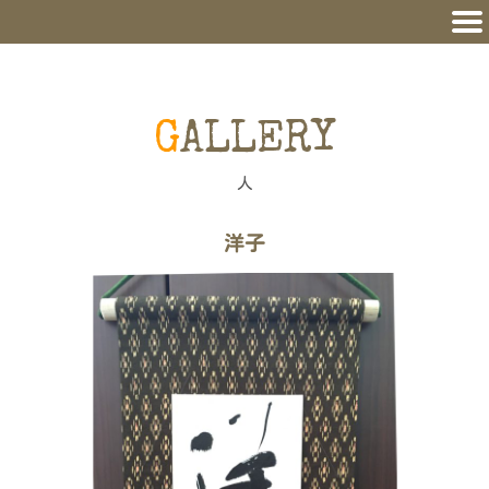
GALLERY
人
洋子