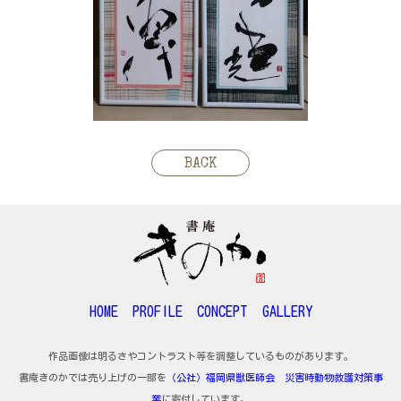
BACK
HOME
PROFILE
CONCEPT
GALLERY
作品画像は明るさやコントラスト等を調整しているものがあります。
書庵きのかでは売り上げの一部を
（公社）福岡県獣医師会 災害時動物救護対策事
業
に寄付しています。