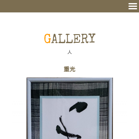
GALLERY
人
重光