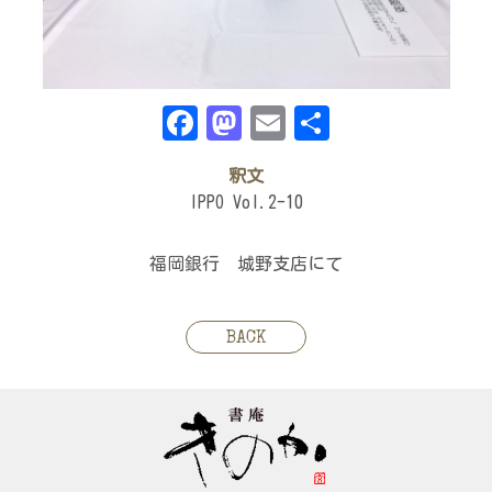
Facebook
Mastodon
Email
共
有
釈文
IPPO Vol.2-10
福岡銀行 城野支店にて
BACK