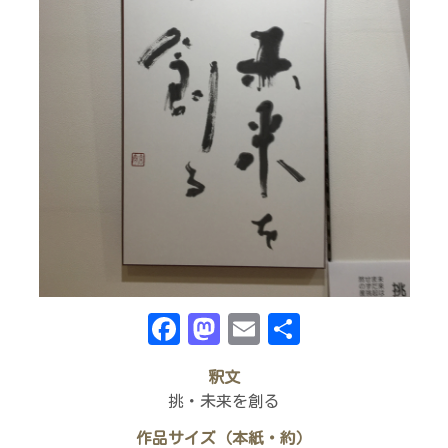
Facebook
Mastodon
Email
共
有
釈文
挑・未来を創る
作品サイズ（本紙・約）