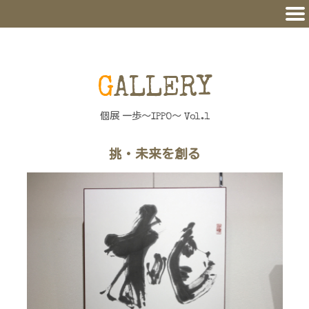
GALLERY
個展 一歩～IPPO～ Vol.1
挑・未来を創る