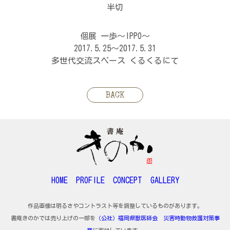
半切
個展 一歩～IPPO～
2017.5.25～2017.5.31
多世代交流スペース くるくるにて
BACK
HOME
PROFILE
CONCEPT
GALLERY
作品画像は明るさやコントラスト等を調整しているものがあります。
書庵きのかでは売り上げの一部を
（公社）福岡県獣医師会 災害時動物救護対策事