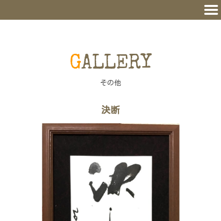
GALLERY
その他
決断