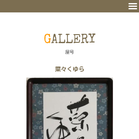
GALLERY
屋号
菜々くゆら